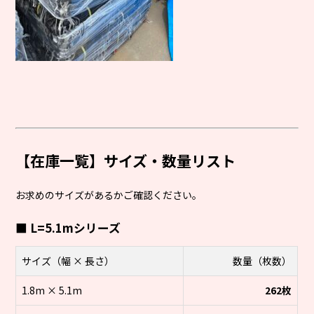
【在庫一覧】サイズ・数量リスト
お求めのサイズがあるかご確認ください。
■ L=5.1mシリーズ
サイズ（幅 × 長さ）
数量（枚数）
1.8m × 5.1m
262枚