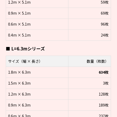
1.2m × 5.1m
59枚
0.9m × 5.1m
69枚
0.6m × 5.1m
96枚
0.4m × 5.1m
24枚
■ L=6.3mシリーズ
サイズ（幅 × 長さ）
数量（枚数）
1.8m × 6.3m
634枚
1.5m × 6.3m
3枚
1.2m × 6.3m
128枚
0.9m × 6.3m
189枚
0.6m × 6.3m
237枚