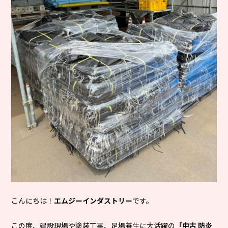
こんにちは！
エムジーインダストリー
です。
この度、建設現場や塗装工事、足場養生に大活躍の
「中古 防炎