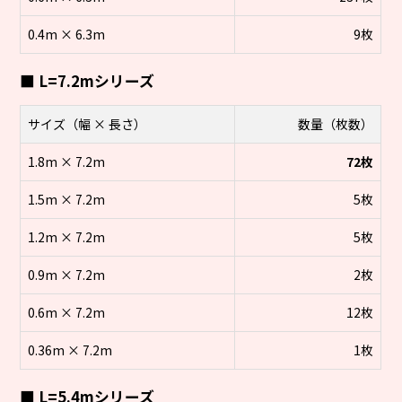
0.4m × 6.3m
9枚
■ L=7.2mシリーズ
サイズ（幅 × 長さ）
数量（枚数）
1.8m × 7.2m
72枚
1.5m × 7.2m
5枚
1.2m × 7.2m
5枚
0.9m × 7.2m
2枚
0.6m × 7.2m
12枚
0.36m × 7.2m
1枚
■ L=5.4mシリーズ