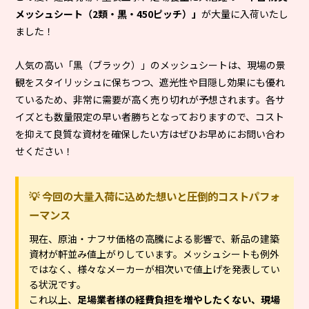
メッシュシート（2類・黒・450ピッチ）」
が大量に入荷いたし
ました！
人気の高い「黒（ブラック）」のメッシュシートは、現場の景
観をスタイリッシュに保ちつつ、遮光性や目隠し効果にも優れ
ているため、非常に需要が高く売り切れが予想されます。各サ
イズとも数量限定の早い者勝ちとなっておりますので、コスト
を抑えて良質な資材を確保したい方はぜひお早めにお問い合わ
せください！
💡 今回の大量入荷に込めた想いと圧倒的コストパフォ
ーマンス
現在、原油・ナフサ価格の高騰による影響で、新品の建築
資材が軒並み値上がりしています。メッシュシートも例外
ではなく、様々なメーカーが相次いで値上げを発表してい
る状況です。
これ以上、
足場業者様の経費負担を増やしたくない、現場