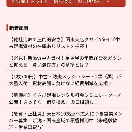
を公開！さっそく「借り換え」のご相談も！ »
新着記事
【他社比較で圧倒的安さ】関東支店クサビAタイプ中
古足場資材の在庫ありリストを掲載！
【必見】新品vs中古資材！足場屋の年間経費をガツン
と抑える「賢い選び方」の基準とは？
【1枚700円】中古・防炎メッシュシート2類（黒）が
大量入荷！資材高騰に負けない経費削減を応援！
【新機能】くさび足場レンタル料金シミュレーターを
公開！さっそく「借り換え」のご相談も！
【急募・正社員】東日本10拠点へ拡大につき営業メン
バー募集！新潟・関東全域で積極採用中（未経験歓
迎・営業車貸与）