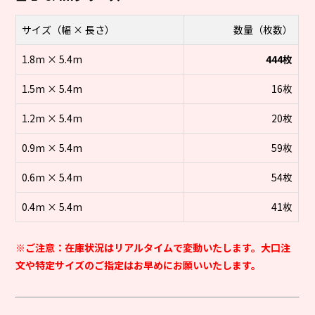
サイズ（幅 × 長さ）
数量（枚数）
1.8m × 5.4m
444枚
1.5m × 5.4m
16枚
1.2m × 5.4m
20枚
0.9m × 5.4m
59枚
0.6m × 5.4m
54枚
0.4m × 5.4m
41枚
※ご注意：在庫状況はリアルタイムで変動いたします。大口注
文や特定サイズのご指定はお早めにお願いいたします。