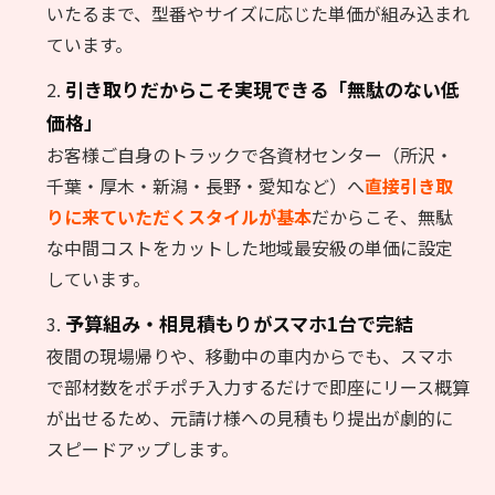
いたるまで、型番やサイズに応じた単価が組み込まれ
ています。
引き取りだからこそ実現できる「無駄のない低
価格」
お客様ご自身のトラックで各資材センター（所沢・
千葉・厚木・新潟・長野・愛知など）へ
直接引き取
りに来ていただくスタイルが基本
だからこそ、無駄
な中間コストをカットした地域最安級の単価に設定
しています。
予算組み・相見積もりがスマホ1台で完結
夜間の現場帰りや、移動中の車内からでも、スマホ
で部材数をポチポチ入力するだけで即座にリース概算
が出せるため、元請け様への見積もり提出が劇的に
スピードアップします。