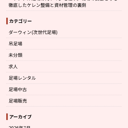
徹底したケレン整備と資材管理の裏側
カテゴリー
ダーウィン(次世代足場)
吊足場
未分類
求人
足場レンタル
足場中古
足場販売
アーカイブ
2026年7月