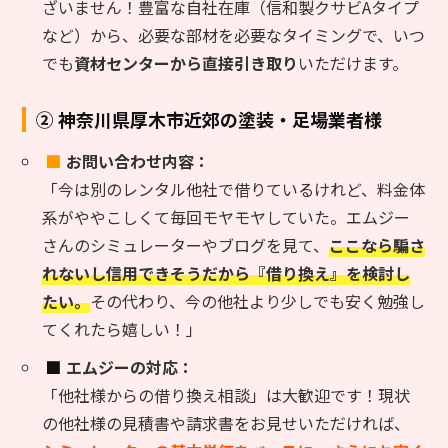
ざいません！豊富な自社在庫（信和製クサビAタイプ
など）から、必要な部材を必要なタイミングで、いつ
でも
資材センターから直接引き取り
いただけます。
② 神奈川県厚木市近郊の塗装・足場業者様
■
お問い合わせ内容：
「今は別のレンタル他社で借りているけれど、料金体
系がややこしくて毎回モヤモヤしていた。エムジー
さんのシミュレーターやブログを見て、
ここなら騙さ
れないし信用できそうだから『借り換え』を検討し
たい。
その代わり、今の他社より少しでも安く勉強し
てくれたら嬉しい！」
■
エムジーの対応：
「他社様からの借り換え相談」は大歓迎です！現状
の他社様の見積書や請求書をお見せいただければ、