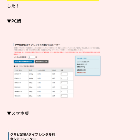
した！
▼PC版
▼スマホ版