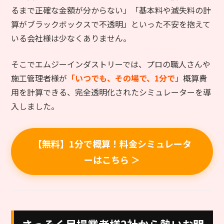
るまで正確な金額が分からない」「基本料や滅失料の計
算がブラックボックスで不透明」といった不安を抱えて
いる会社様は少なくありません。
そこでエムジーインダストリーでは、プロの職人さんや
施工管理者様が
「いつでも、その場で、1分で」
概算費
用を計算できる、完全透明化されたシミュレーターを導
入しました。
【無料】1分で概算！料金シミュレータ
ーはこちら ＞
さっそく足場業者様2社から熱いお問