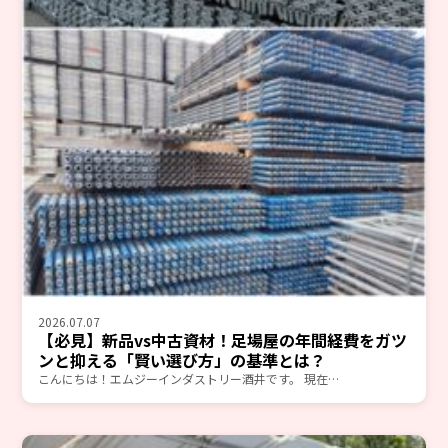
2026.07.07
【必見】新品vs中古資材！足場屋の年間経費をガツ
ンと抑える「賢い選び方」の基準とは？
こんにちは！エムジーインダストリー酒井です。 現在…