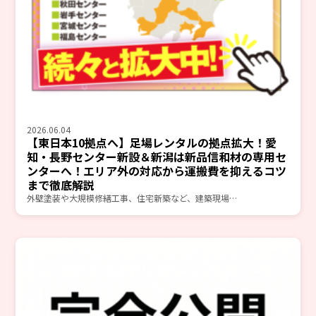
2026.06.04
【東日本10拠点へ】足場レンタルの拠点拡大！愛
知・長野センター新設＆新潟は新品信和材の専用セ
ンターへ！エリア外の対応から運搬費を抑えるコツ
まで徹底解説
外壁塗装や大規模修繕工事、住宅新築など、建築現場…