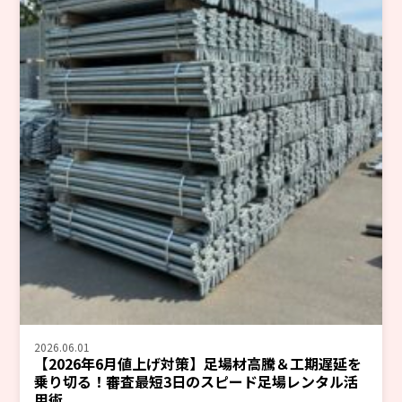
2026.06.01
【2026年6月値上げ対策】足場材高騰＆工期遅延を
乗り切る！審査最短3日のスピード足場レンタル活
用術